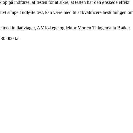
p på indførsel af testen for at sikre, at testen har den ønskede effekt.
tivt simpelt udførte test, kan være med til at kvalificere beslutningen o
jde med initiativtager, AMK-læge og lektor Morten Thingemann Bøtker.
230.000 kr.