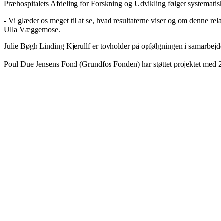
Præhospitalets Afdeling for Forskning og Udvikling følger systematisk o
- Vi glæder os meget til at se, hvad resultaterne viser og om denne rela
Ulla Væggemose.
Julie Bøgh Linding Kjerullf er tovholder på opfølgningen i samarbe
Poul Due Jensens Fond (Grundfos Fonden) har støttet projektet med 