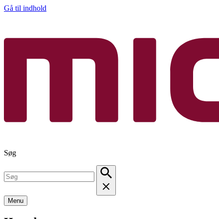
Gå til indhold
Søg
Menu