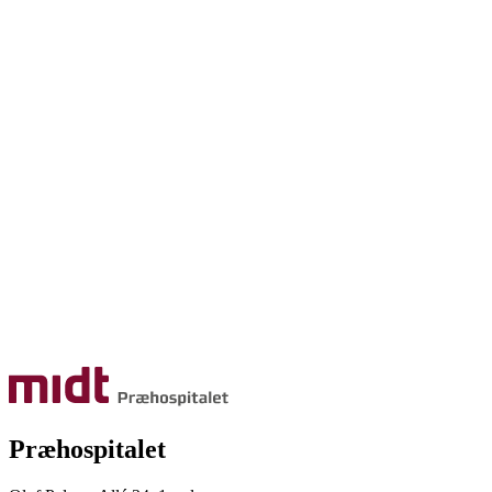
Præhospitalet