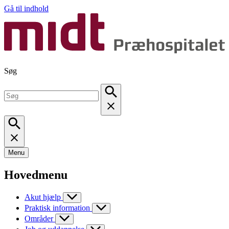
Gå til indhold
Søg
Menu
Hovedmenu
Akut hjælp
Praktisk information
Områder